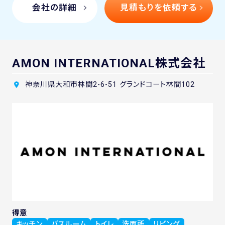
会社の詳細
見積もりを依頼する
AMON INTERNATIONAL株式会社
神奈川県大和市林間2-6-51 グランドコート林間102
得意
キッチン
バスルーム
トイレ
洗面所
リビング