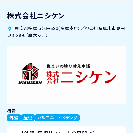
株式会社ニシケン
東京都多摩市乞田630(多摩支店）／神奈川県厚木市妻田
東3-28-6（厚木支店）
得意
外壁
屋根
バルコニー・ベランダ