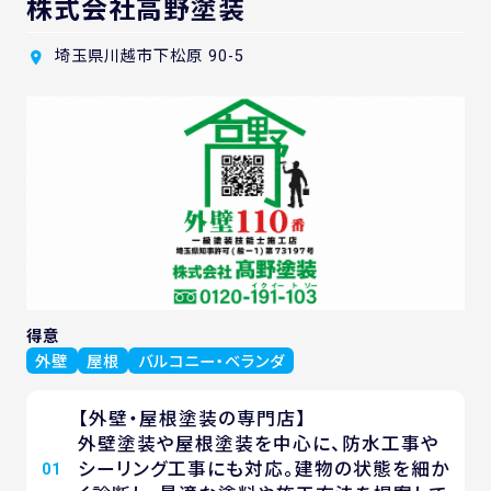
株式会社高野塗装
埼玉県川越市下松原 90-5
得意
外壁
屋根
バルコニー・ベランダ
【外壁・屋根塗装の専門店】
外壁塗装や屋根塗装を中心に、防水工事や
シーリング工事にも対応。建物の状態を細か
01