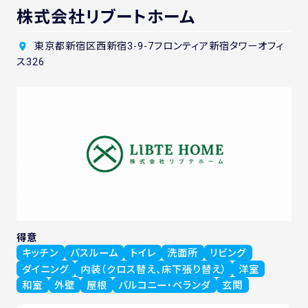
株式会社リブートホーム
東京都新宿区西新宿3-9-7フロンティア新宿タワーオフィ
ス326
得意
キッチン
バスルーム
トイレ
洗面所
リビング
ダイニング
内装（クロス替え、床下張り替え）
洋室
和室
外壁
屋根
バルコニー・ベランダ
玄関