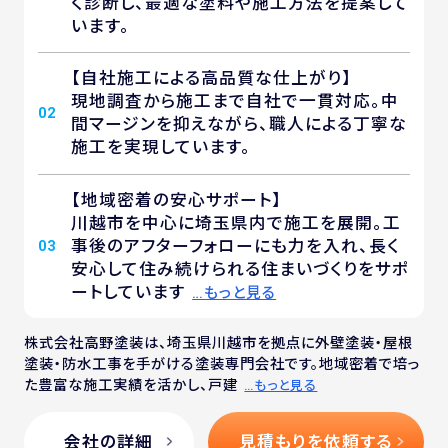
く診断し、最適な塗料や施工方法を提案して
います。
【自社施工による高品質な仕上がり】
現地調査から施工まで自社で一貫対応。中
02
間マージンを抑えながら、職人による丁寧な
施工を実現しています。
【地域密着の安心サポート】
川越市を中心に埼玉県内で施工を展開。工
事後のアフターフォローにも力を入れ、長く
03
安心して住み続けられる住まいづくりをサポ
ートしています
…もっと見る
株式会社高野塗装は、埼玉県川越市を拠点に外壁塗装・屋根
塗装・防水工事を手がける塗装専門会社です。地域密着で培っ
た豊富な施工実績を活かし、戸建
…もっと見る
会社の詳細
見積もりを依頼する