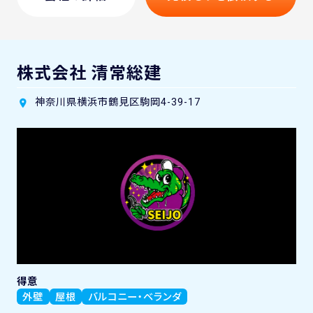
株式会社 清常総建
神奈川県横浜市鶴見区駒岡4-39-17
得意
外壁
屋根
バルコニー・ベランダ