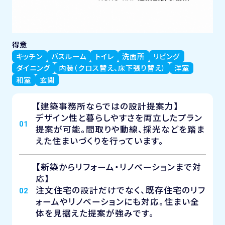
得意
キッチン
バスルーム
トイレ
洗面所
リビング
ダイニング
内装（クロス替え、床下張り替え）
洋室
和室
玄関
【建築事務所ならではの設計提案力】
デザイン性と暮らしやすさを両立したプラン
01
提案が可能。間取りや動線、採光などを踏ま
えた住まいづくりを行っています。
【新築からリフォーム・リノベーションまで対
応】
注文住宅の設計だけでなく、既存住宅のリフ
02
ォームやリノベーションにも対応。住まい全
体を見据えた提案が強みです。