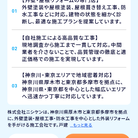
【外壁・屋根リフォームの専門店】
外壁塗装や屋根塗装、屋根葺き替え工事、防
01
水工事などに対応。建物の状態を細かく診
断し、最適な施工プランを提案しています。
【自社施工による高品質な工事】
現地調査から施工まで一貫して対応。中間
02
業者を介さないことで、品質管理の徹底と適
正価格での施工を実現しています。
【神奈川・東京エリアで地域密着対応】
神奈川県厚木市と東京都多摩市を拠点に、
03
神奈川県・東京都を中心とした幅広いエリア
へ迅速かつ丁寧に対応しています。
株式会社ニシケンは、神奈川県厚木市と東京都多摩市を拠点
に、外壁塗装・屋根工事・防水工事を中心とした外装リフォーム
を手がける施工会社です。戸建
…もっと見る