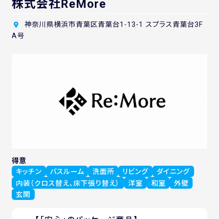
株式会社ReMore
神奈川県横浜市青葉区青葉台1-13-1 スプラス青葉台3F
A号
得意
キッチン
バスルーム
洗面所
リビング
ダイニング
内装（クロス替え、床下張り替え）
洋室
和室
外壁
玄関