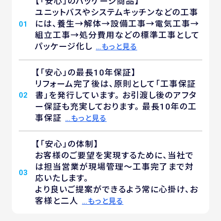
【「安心」のパッケージ商品】
ユニットバスやシステムキッチンなどの工事
には、養生→解体→設備工事→電気工事→
01
組立工事→処分費用などの標準工事として
パッケージ化し
…もっと見る
【「安心」の最長10年保証】
リフォーム完了後は、原則として「工事保証
書」を発行しています。 お引渡し後のアフタ
02
ー保証も充実しております。 最長10年の工
事保証
…もっと見る
【「安心」の体制】
お客様のご要望を実現するために、当社で
は担当営業が現場管理～工事完了まで対
03
応いたします。
より良いご提案ができるよう常に心掛け、お
客様と二人
…もっと見る