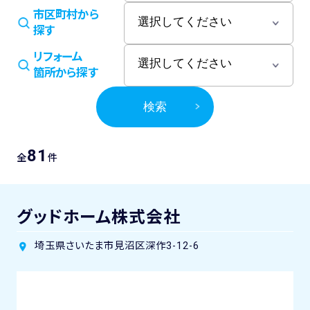
市区町村から
探す
リフォーム
箇所から探す
検索
81
全
件
グッドホーム株式会社
埼玉県さいたま市見沼区深作3-12-6