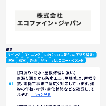
得意
リビング
ダイニング
内装（クロス替え、床下張り替え）
洋室
和室
外壁
屋根
バルコニー・ベランダ
【雨漏り・防水・屋根修理に強い】
雨漏り調査から防水工事、屋根修理、屋根塗
装、雨樋工事まで幅広く対応しています。建
01
物の年数・材質・劣化状態などを確認し、そ
れぞれ
…もっと見る