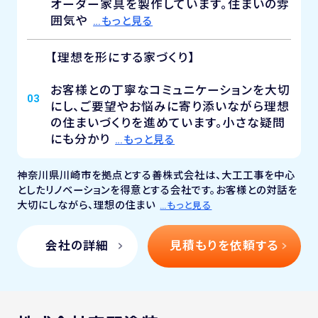
オーダー家具を製作しています。住まいの雰
囲気や
…もっと見る
【理想を形にする家づくり】
お客様との丁寧なコミュニケーションを大切
03
にし、ご要望やお悩みに寄り添いながら理想
の住まいづくりを進めています。小さな疑問
にも分かり
…もっと見る
神奈川県川崎市を拠点とする善株式会社は、大工工事を中心
としたリノベーションを得意とする会社です。お客様との対話を
大切にしながら、理想の住まい
…もっと見る
会社の詳細
見積もりを依頼する