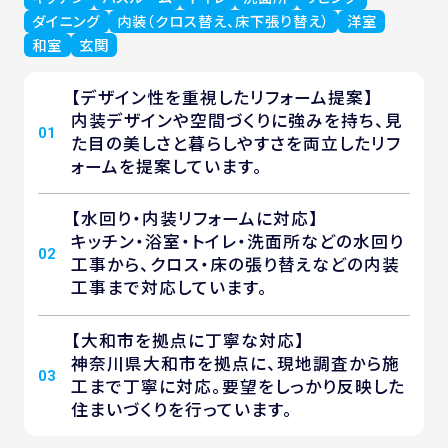
ダイニング
内装（クロス替え、床下張り替え）
洋室
和室
玄関
【デザイン性を重視したリフォーム提案】
内装デザインや空間づくりに強みを持ち、見
01
た目の美しさと暮らしやすさを両立したリフ
ォームを提案しています。
【水回り・内装リフォームに対応】
キッチン・浴室・トイレ・洗面所などの水回り
02
工事から、クロス・床の張り替えなどの内装
工事まで対応しています。
【大和市を拠点に丁寧な対応】
神奈川県大和市を拠点に、現地調査から施
03
工まで丁寧に対応。要望をしっかり反映した
住まいづくりを行っています。