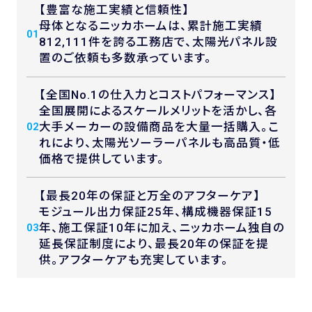
【豊富な施工実績と信頼性】
母体となるニッカホームは、累計施工実績
01
812,111件を誇る工務店で、太陽光パネル設
置のご依頼も多数承っています。
【全国No.1の仕入力とコストパフォーマンス】
全国展開によるスケールメリットを活かし、各
大手メーカーの設備商品を大量一括購入。こ
02
れにより、太陽光ソーラーパネルも高品質・低
価格で提供しています。
【最長20年の保証と万全のアフターケア】
モジュール出力保証25年、構成機器保証15
年、施工保証10年に加え、ニッカホーム独自の
03
延長保証制度により、最長20年の保証を提
供。アフターケアも充実しています。