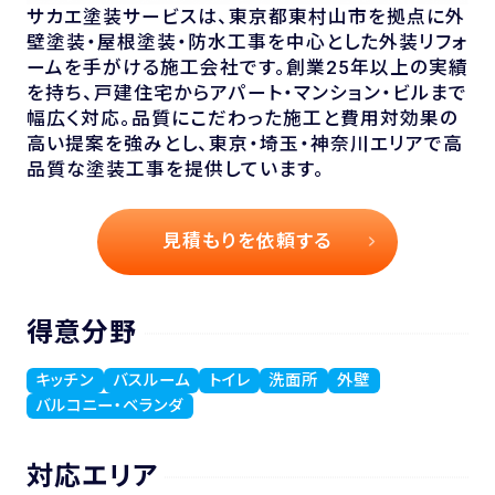
サカエ塗装サービスは、東京都東村山市を拠点に外
壁塗装・屋根塗装・防水工事を中心とした外装リフォ
ームを手がける施工会社です。創業25年以上の実績
を持ち、戸建住宅からアパート・マンション・ビルまで
幅広く対応。品質にこだわった施工と費用対効果の
高い提案を強みとし、東京・埼玉・神奈川エリアで高
品質な塗装工事を提供しています。
見積もりを依頼する
得意分野
キッチン
バスルーム
トイレ
洗面所
外壁
バルコニー・ベランダ
対応エリア