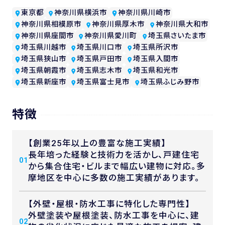
東京都
神奈川県横浜市
神奈川県川崎市
神奈川県相模原市
神奈川県厚木市
神奈川県大和市
神奈川県座間市
神奈川県愛川町
埼玉県さいたま市
埼玉県川越市
埼玉県川口市
埼玉県所沢市
埼玉県狭山市
埼玉県戸田市
埼玉県入間市
埼玉県朝霞市
埼玉県志木市
埼玉県和光市
埼玉県新座市
埼玉県富士見市
埼玉県ふじみ野市
特徴
【創業25年以上の豊富な施工実績】
長年培った経験と技術力を活かし、戸建住宅
01
から集合住宅・ビルまで幅広い建物に対応。多
摩地区を中心に多数の施工実績があります。
【外壁・屋根・防水工事に特化した専門性】
外壁塗装や屋根塗装、防水工事を中心に、建
02