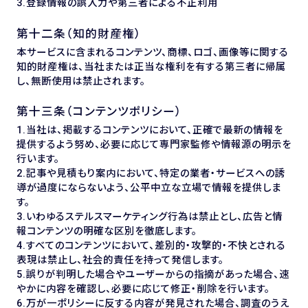
3.登録情報の誤入力や第三者による不正利用
第十二条（知的財産権）
本サービスに含まれるコンテンツ、商標、ロゴ、画像等に関する
知的財産権は、当社または正当な権利を有する第三者に帰属
し、無断使用は禁止されます。
第十三条（コンテンツポリシー）
1.当社は、掲載するコンテンツにおいて、正確で最新の情報を
提供するよう努め、必要に応じて専門家監修や情報源の明示を
行います。
2.記事や見積もり案内において、特定の業者・サービスへの誘
導が過度にならないよう、公平中立な立場で情報を提供しま
す。
3.いわゆるステルスマーケティング行為は禁止とし、広告と情
報コンテンツの明確な区別を徹底します。
4.すべてのコンテンツにおいて、差別的・攻撃的・不快とされる
表現は禁止し、社会的責任を持って発信します。
5.誤りが判明した場合やユーザーからの指摘があった場合、速
やかに内容を確認し、必要に応じて修正・削除を行います。
6.万が一ポリシーに反する内容が発見された場合、調査のうえ