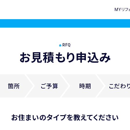
MYリフ
RFQ
お見積もり申込み
箇所
ご
予算
時期
こだわ
お住まいのタイプを教えてください