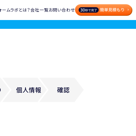
ォームラボとは？
会社一覧
お問い合わせ
り
個人情報
確認