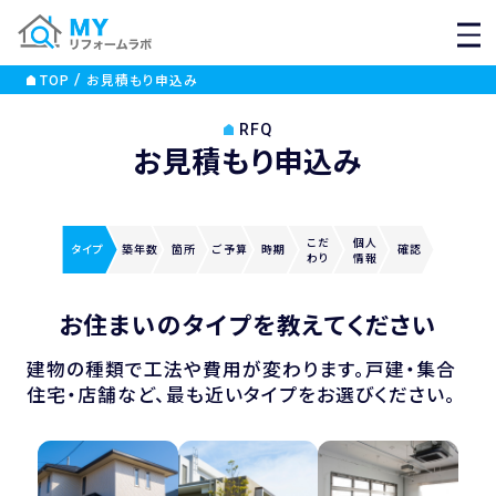
MEN
TOP
お見積もり申込み
RFQ
お見積もり申込み
こだ
個人
タイプ
築年数
箇所
ご
予算
時期
確認
わり
情報
お住まいのタイプを教えてください
建物の種類で工法や費用が変わります。戸建・集合
住宅・店舗など、最も近いタイプをお選びください。