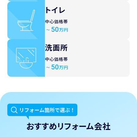
トイレ
中心価格帯
50
万円
～
洗面所
中心価格帯
50
万円
～
おすすめリフォーム会社