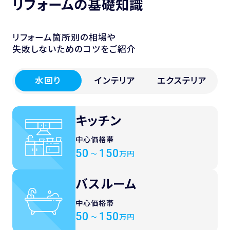
リフォームの基礎知識
リフォーム箇所別の相場や
失敗しないためのコツをご紹介
水回り
インテリア
エクステリア
キッチン
中心価格帯
50
150
万円
～
バスルーム
中心価格帯
50
150
万円
～