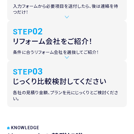
入力フォームから必要項目を送付したら、後は連絡を待
つだけ！
02
STEP
リフォーム会社を
ご紹介！
条件に合うリフォーム会社を選抜してご紹介！
03
STEP
じっくり比較検討
してください
各社の見積り金額、プランを元にじっくりとご検討くださ
い。
KNOWLEDGE