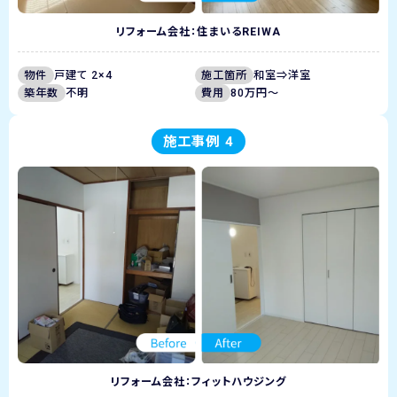
リフォーム会社：住まいるREIWA
物件
戸建て 2×4
施工箇所
和室⇒洋室
築年数
不明
費用
80万円～
施工事例 4
リフォーム会社：フィットハウジング