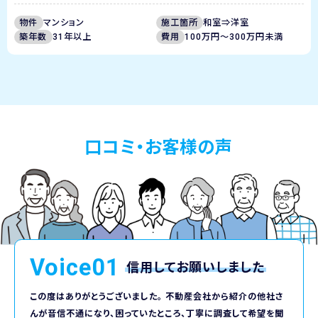
物件
マンション
施工箇所
和室⇒洋室
築年数
31年以上
費用
100万円～300万円未満
口コミ・お客様の声
Voice01
信用してお願いしました
この度はありがとうございました。 不動産会社から紹介の他社さ
んが音信不通になり、困っていたところ、丁寧に調査して希望を聞