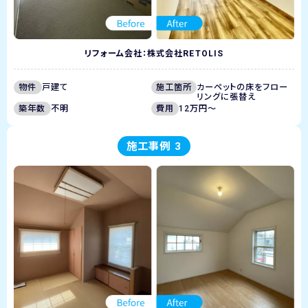
リフォーム会社：株式会社RETOLIS
物件
戸建て
施工箇所
カーペットの床をフロー
リングに張替え
築年数
不明
費用
12万円～
施工事例 3