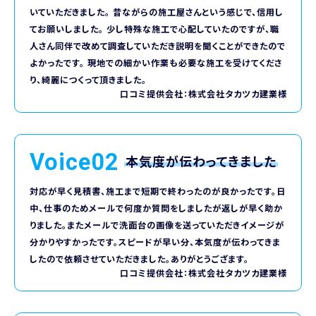
いていただきました。 昔ながらの施工屋さんという感じで、信用し
てお願いしました。 少し特殊な施工で心配していたのですが、職
人さん同伴で改めて調査していただき説明を聞くことができたので
よかったです。 現地での細かい作業も必要な施工を受けてくださ
り、綺麗につくって頂きました。
口コミ提供会社：株式会社タカツカ建業様
Voice02
本気度が伝わってきました
対応が早く見積書、施工まで短期で終わったのが良かったです。日
中、仕事のためメールで何度か質問をしましたが返しが早く助か
りました。またメールで洗面台の画像を送っていただきイメージが
分かりやすかったです。スピードが早い分、本気度が伝わってきま
したので依頼させていただきました。ありがとうござます。
口コミ提供会社：株式会社タカツカ建業様