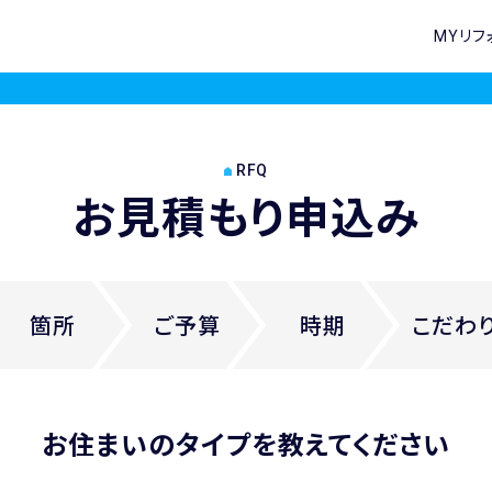
MYリフ
RFQ
お見積もり申込み
箇所
ご
予算
時期
こだわ
お住まいのタイプを教えてください