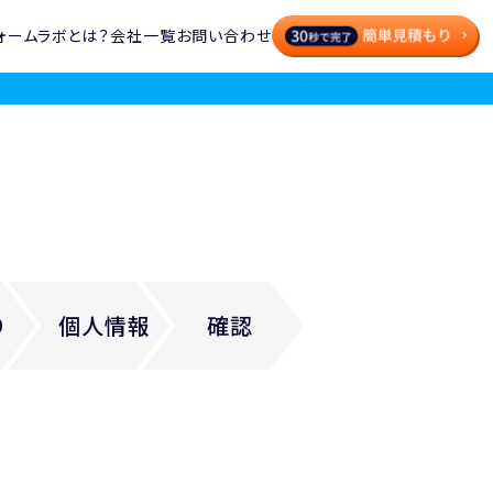
ォームラボとは？
会社一覧
お問い合わせ
り
個人情報
確認