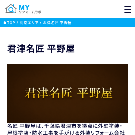
MEN
TOP
対応エリア
君津名匠 平野屋
君津名匠 平野屋
名匠 平野屋は、千葉県君津市を拠点に外壁塗装・
屋根塗装・防水工事を手がける外装リフォーム会社