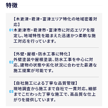
特徴
【木更津・君津・富津エリア特化の地域密着対
応】
木更津市・君津市・富津市に対応エリアを限
01
定し、地域特性を踏まえた迅速かつ柔軟な施
工対応を行っています。
【外壁・屋根・防水工事に特化】
外壁塗装や屋根塗装、防水工事を中心に対
02
応。建物の状態や劣化状況に合わせた最適な
施工提案が可能です。
【自社施工による丁寧な品質管理】
現地調査から施工まで自社で一貫対応。細部
03
までこだわった丁寧な施工で、高品質な仕上
がりを提供しています。