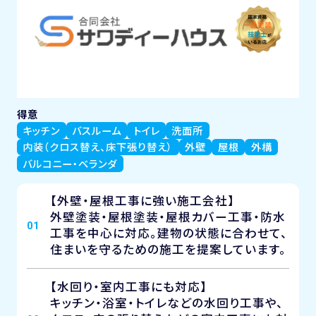
得意
キッチン
バスルーム
トイレ
洗面所
内装（クロス替え、床下張り替え）
外壁
屋根
外構
バルコニー・ベランダ
【外壁・屋根工事に強い施工会社】
外壁塗装・屋根塗装・屋根カバー工事・防水
01
工事を中心に対応。建物の状態に合わせて、
住まいを守るための施工を提案しています。
【水回り・室内工事にも対応】
キッチン・浴室・トイレなどの水回り工事や、