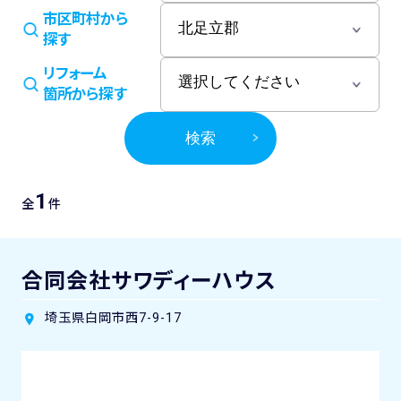
市区町村から
探す
リフォーム
箇所から探す
検索
1
全
件
合同会社サワディーハウス
埼玉県白岡市西7-9-17