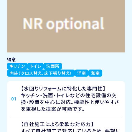
得意
キッチン
トイレ
洗面所
内装（クロス替え、床下張り替え）
洋室
和室
【水回りリフォームに特化した専門性】
キッチン・洗面・トイレなどの住宅設備の交
01
換・設置を中心に対応。機能性と使いやすさ
を重視した提案が可能です。
【自社施工による柔軟な対応力】
すべて自社施工で対応しているため、要望に