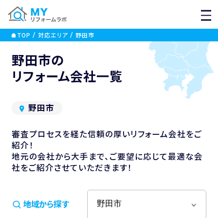
MEN
TOP
対応エリア
野田市
野田市の
リフォーム会社一覧
野田市
審査プロセスを経た信頼の厚いリフォーム会社をご
紹介！
地元の会社から大手まで、ご要望に応じて最適な会
社をご紹介させていただきます！
地域から探す