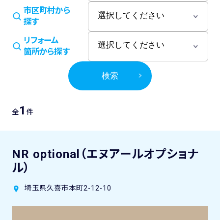
市区町村から
探す
リフォーム
箇所から探す
検索
1
全
件
NR optional（エヌアールオプショナ
ル）
埼玉県久喜市本町2-12-10