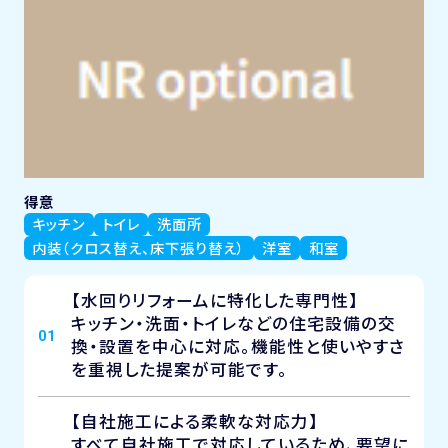
得意
キッチン
トイレ
洗面所
内装（クロス替え、床下張り替え）
洋室
和室
【水回りリフォームに特化した専門性】
キッチン・洗面・トイレなどの住宅設備の交
01
換・設置を中心に対応。機能性と使いやすさ
を重視した提案が可能です。
【自社施工による柔軟な対応力】
すべて自社施工で対応しているため、要望に