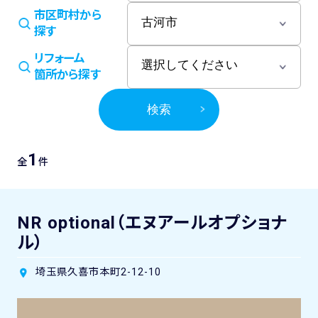
市区町村から
探す
リフォーム
箇所から探す
検索
1
全
件
NR optional（エヌアールオプショナ
ル）
埼玉県久喜市本町2-12-10