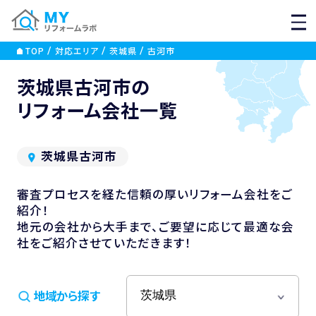
MEN
TOP
対応エリア
茨城県
古河市
茨城県古河市の
リフォーム会社一覧
茨城県古河市
審査プロセスを経た信頼の厚いリフォーム会社をご
紹介！
地元の会社から大手まで、ご要望に応じて最適な会
社をご紹介させていただきます！
地域から探す