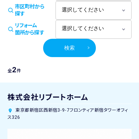
市区町村から
探す
リフォーム
箇所から探す
検索
2
全
件
株式会社リブートホーム
東京都新宿区西新宿3-9-7フロンティア新宿タワーオフィ
ス326