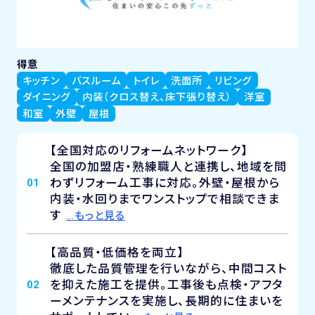
得意
キッチン
バスルーム
トイレ
洗面所
リビング
ダイニング
内装（クロス替え、床下張り替え）
洋室
和室
外壁
屋根
【全国対応のリフォームネットワーク】
全国の加盟店・熟練職人と連携し、地域を問
わずリフォーム工事に対応。外壁・屋根から
01
内装・水回りまでワンストップで相談できま
す
…もっと見る
【高品質・低価格を両立】
徹底した品質管理を行いながら、中間コスト
を抑えた施工を提供。工事後も点検・アフタ
02
ーメンテナンスを実施し、長期的に住まいを