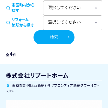
市区町村から
探す
リフォーム
箇所から探す
検索
4
全
件
株式会社リブートホーム
東京都新宿区西新宿3-9-7フロンティア新宿タワーオフィ
ス326