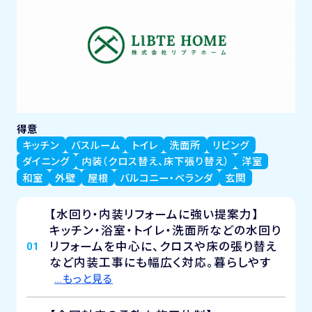
得意
キッチン
バスルーム
トイレ
洗面所
リビング
ダイニング
内装（クロス替え、床下張り替え）
洋室
和室
外壁
屋根
バルコニー・ベランダ
玄関
【水回り・内装リフォームに強い提案力】
キッチン・浴室・トイレ・洗面所などの水回り
リフォームを中心に、クロスや床の張り替え
01
など内装工事にも幅広く対応。暮らしやす
…もっと見る